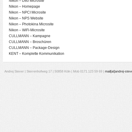
Nikon – D80 Microsite
Nikon – Homepage
Nikon – NPCI Microsite
Nikon – NPS Website
Nikon – Photokina Microsite
Nikon – WiFi-Microsite
CULLMANN – Kampagne
CULLMANN – Broschüren
CULLMANN – Package-Design
KENT – Komplette Kommunikation
Andrej Stever | Sterrenhofweg 17 | 50858 Köln | Mob 0171.123 59 69 |
mail[at]andrej-stev