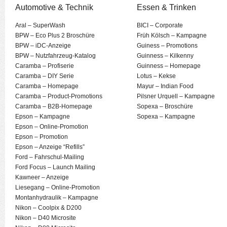
Automotive & Technik
Essen & Trinken
Aral – SuperWash
BICI – Corporate
BPW – Eco Plus 2 Broschüre
Früh Kölsch – Kampagne
BPW – iDC-Anzeige
Guiness – Promotions
BPW – Nutzfahrzeug-Katalog
Guinness – Kilkenny
Caramba – Profiserie
Guinness – Homepage
Caramba – DIY Serie
Lotus – Kekse
Caramba – Homepage
Mayur – Indian Food
Caramba – Product-Promotions
Pilsner Urquell – Kampagne
Caramba – B2B-Homepage
Sopexa – Broschüre
Epson – Kampagne
Sopexa – Kampagne
Epson – Online-Promotion
Epson – Promotion
Epson – Anzeige “Refills”
Ford – Fahrschul-Mailing
Ford Focus – Launch Mailing
Kawneer – Anzeige
Liesegang – Online-Promotion
Montanhydraulik – Kampagne
Nikon – Coolpix & D200
Nikon – D40 Microsite