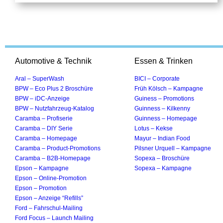
Automotive & Technik
Essen & Trinken
Aral – SuperWash
BICI – Corporate
BPW – Eco Plus 2 Broschüre
Früh Kölsch – Kampagne
BPW – iDC-Anzeige
Guiness – Promotions
BPW – Nutzfahrzeug-Katalog
Guinness – Kilkenny
Caramba – Profiserie
Guinness – Homepage
Caramba – DIY Serie
Lotus – Kekse
Caramba – Homepage
Mayur – Indian Food
Caramba – Product-Promotions
Pilsner Urquell – Kampagne
Caramba – B2B-Homepage
Sopexa – Broschüre
Epson – Kampagne
Sopexa – Kampagne
Epson – Online-Promotion
Epson – Promotion
Epson – Anzeige “Refills”
Ford – Fahrschul-Mailing
Ford Focus – Launch Mailing