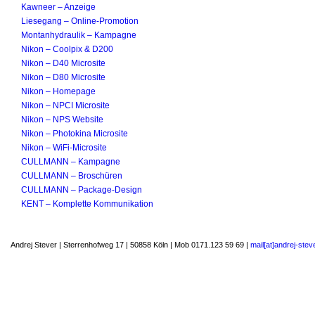
Kawneer – Anzeige
Liesegang – Online-Promotion
Montanhydraulik – Kampagne
Nikon – Coolpix & D200
Nikon – D40 Microsite
Nikon – D80 Microsite
Nikon – Homepage
Nikon – NPCI Microsite
Nikon – NPS Website
Nikon – Photokina Microsite
Nikon – WiFi-Microsite
CULLMANN – Kampagne
CULLMANN – Broschüren
CULLMANN – Package-Design
KENT – Komplette Kommunikation
Andrej Stever | Sterrenhofweg 17 | 50858 Köln | Mob 0171.123 59 69 |
mail[at]andrej-stev